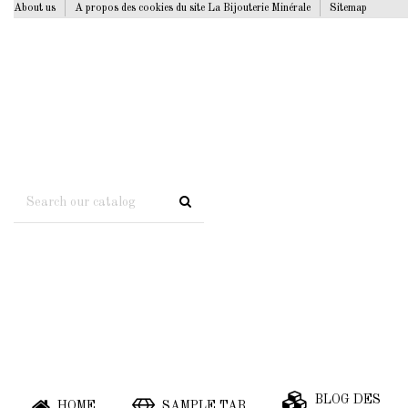
About us
A propos des cookies du site La Bijouterie Minérale
Sitemap
BLOG DES
HOME
SAMPLE TAB