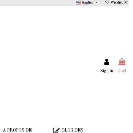
English
Wishlist (
0
)
Sign in
Cart
A PROPOS DE
BLOG DES