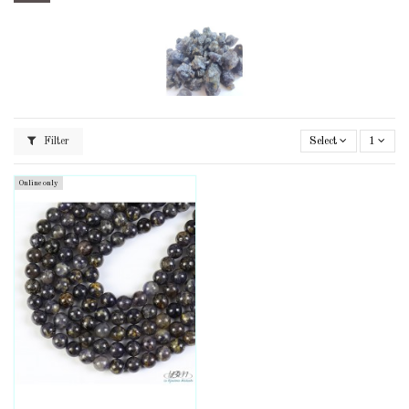
Filter
Select
1
Online only