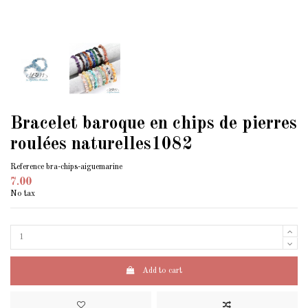
Bracelet baroque en chips de pierres
roulées naturelles1082
Reference
bra-chips-aiguemarine
7.00
No tax
Add to cart