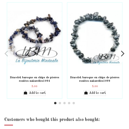
Bracelet baroque en chips de pierres
Bracelet baroque en chips de pierres
roulées naturelles1094
roulées naturelles1099
5.00
5.00
Add to cart
Add to cart
Customers who bought this product also bought: