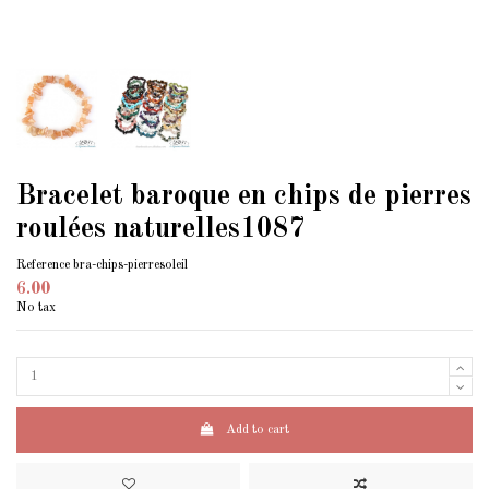
Bracelet baroque en chips de pierres
roulées naturelles1087
Reference
bra-chips-pierresoleil
6.00
No tax
Add to cart