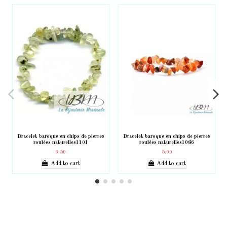
Bracelet baroque en chips de pierres
Bracelet baroque en chips de pierres
roulées naturelles1101
roulées naturelles1086
6.50
5.00
Add to cart
Add to cart