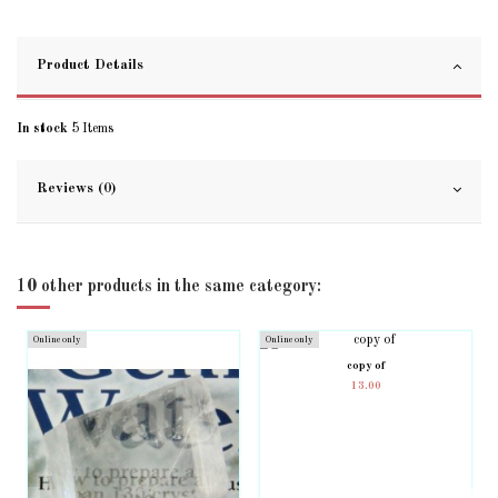
Product Details
In stock
5 Items
Reviews (0)
10 other products in the same category:
Online only
Online only
copy of
13.00