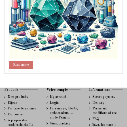
Read more
Produits
Votre compte
Informations
New products
My account
Secure payment
Bijoux
Login
Delivery
Par type de gemmes
Parrainage, fidélité,
Terms and
ambassadeur, ...
conditions of use
Par couleur
mode d'emploi
FAQ
A propos des
Guest tracking
cookies du site La
listes des maux 1