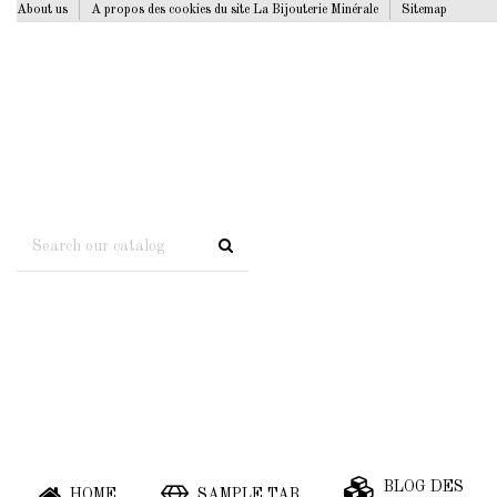
About us
A propos des cookies du site La Bijouterie Minérale
Sitemap
BLOG DES
HOME
SAMPLE TAB