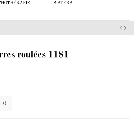
THOTHÉRAPIE
SISTERS
erres roulées 1181