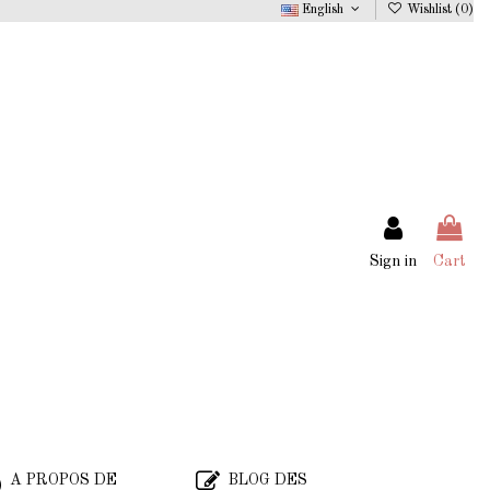
English
Wishlist (
0
)
Sign in
Cart
A PROPOS DE
BLOG DES