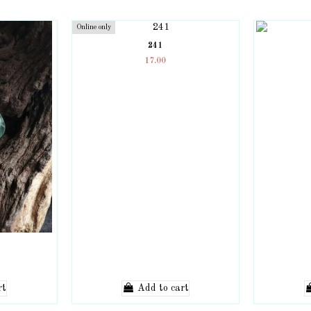
Online only
241
17.00
rt
Add to cart