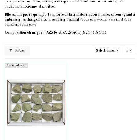
ceux qui cherchent à se purifier, à se régénérer et à se transformer sur le plan
physique, émotionnel et spirituel.
Elle est une pierre qui apporte la force de la transformation à l'âme, encourageant à
embrasser les changements, à se libérer des limitations et à évoluer vers un état de
conscience plus élevé.
Composition chimique
: Ca2(Fe,Al)Al2(SiO4)(S2O7)O(OH).
Filtrer
Selectionner
1
Exclusivité web !