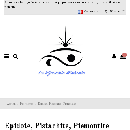
A propos de La Bijouterie Minérale
A propos des cookies du site La Bijouterie Minérale
plan-site
Français
Wishlist (
0
)
0
Accueil
Par pierres
Epidote, Pistachite, Piemontite
Epidote, Pistachite, Piemontite