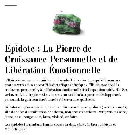
Epidote : La Pierre de
Croissance Personnelle et de
Libération Émotionnelle
L'Epidote est une pierre minérale puissante et énergisante, appréciée pour ses
nuances vertes et ses propriétés énergétiques bénéfiques. Elle est associée à la
croissance personnelle, à la libération émotionnelle et à l'expansion spirituelle. Ses
vertus en lithothérapie mettent l'accent sur ses bienfaits pour le développement
personnel, la guérison émotionnelle et l'ouverture spirituelle.
Silicates complexes, les épidotes tirent leur nom du grec epidosis (accroissement);
silicate de fer d'aluminium et de calcium, nombreuses couleurs : vert, vert pistache,
jaune, rose, rouge, noir, brun, violacé, verdâtre…
Les épidotes forment une famille divisée en deux série , Orthorhombique et
Monoclinique.