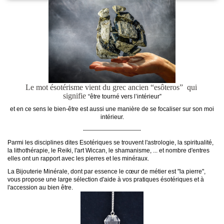
L
e mot ésotérisme vient du grec ancien
“esôteros” qui
signifie
“être tourné vers l’intérieur”
et en ce sens le bien-être est aussi une manière de se focaliser sur son moi
intérieur.
-----------------------------
Parmi les disciplines dites Esotériques se trouvent l'astrologie, la spiritualité,
la lithothérapie, le Reiki, l'art Wiccan, le shamanisme, ... et nombre d'entres
elles ont un rapport avec les pierres et les minéraux.
La Bijouterie Minérale, dont par essence le cœur de métier est "la pierre",
vous propose une large sélection d'aide à vos pratiques ésotériques et à
l'accession au bien être.