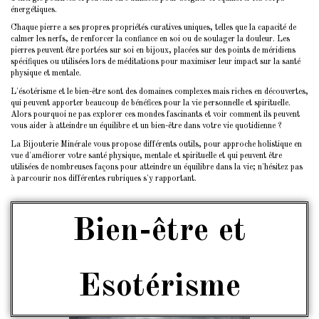
énergétiques.
Chaque pierre a ses propres propriétés curatives uniques, telles que la capacité de
calmer les nerfs, de renforcer la confiance en soi ou de soulager la douleur. Les
pierres peuvent être portées sur soi en bijoux, placées sur des points de méridiens
spécifiques ou utilisées lors de méditations pour maximiser leur impact sur la santé
physique et mentale.
L'ésotérisme et le bien-être sont des domaines complexes mais riches en découvertes,
qui peuvent apporter beaucoup de bénéfices pour la vie personnelle et spirituelle.
Alors pourquoi ne pas explorer ces mondes fascinants et voir comment ils peuvent
vous aider à atteindre un équilibre et un bien-être dans votre vie quotidienne ?
La Bijouterie Minérale vous propose différents outils, pour approche holistique en
vue d'améliorer votre santé physique, mentale et spirituelle et qui peuvent être
utilisées de nombreuses façons pour atteindre un équilibre dans la vie; n'hésitez pas
à parcourir nos différentes rubriques s'y rapportant.
Bien-être et
Esotérisme