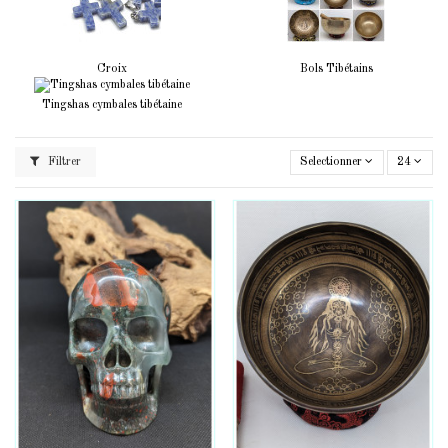
Croix
Bols Tibétains
Tingshas cymbales tibétaine
Filtrer
Selectionner
24