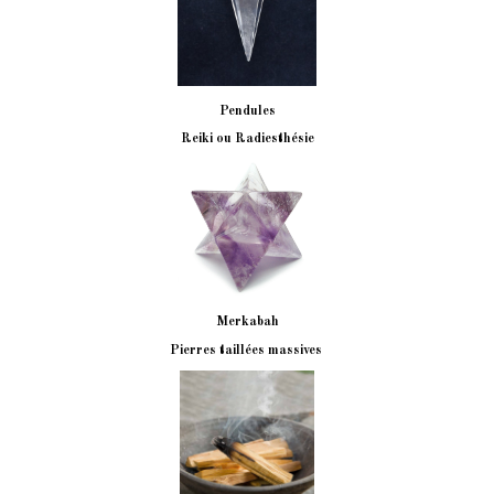
Pendules
Reiki ou Radiesthésie
Merkabah
Pierres taillées massives