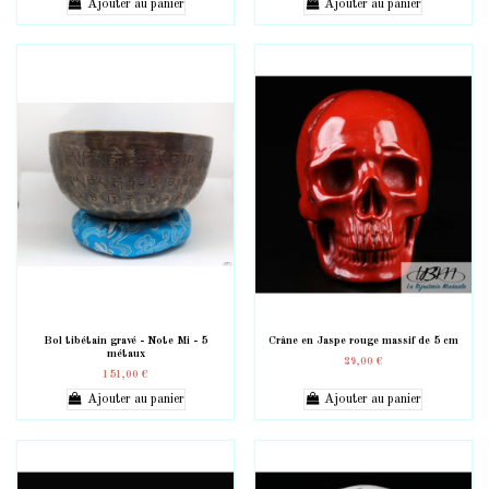
Ajouter au panier
Ajouter au panier
Bol tibétain gravé - Note Mi - 5
Crâne en Jaspe rouge massif de 5 cm
métaux
29,00 €
151,00 €
Ajouter au panier
Ajouter au panier