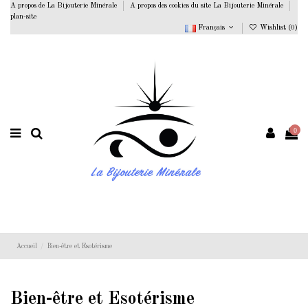
A propos de La Bijouterie Minérale
A propos des cookies du site La Bijouterie Minérale
plan-site
Français
Wishlist (
0
)
0
Accueil
Bien-être et Esotérisme
Bien-être et Esotérisme