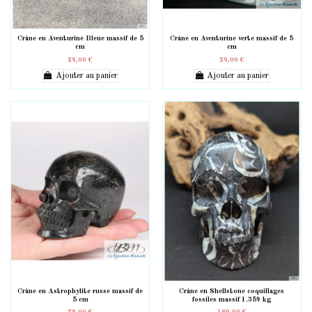
Crâne en Aventurine Bleue massif de 5
Crâne en Aventurine verte massif de 5
cm
cm
29,00 €
29,00 €
Ajouter au panier
Ajouter au panier
Crâne en Astrophylite russe massif de
Crâne en Shellstone coquillages
5 cm
fossiles massif 1.359 kg