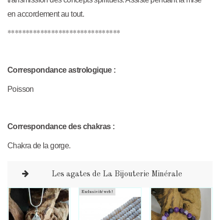
en accordement au tout.
*******************************
Correspondance astrologique :
Poisson
Correspondance des chakras :
Chakra de la gorge.
Les agates de La Bijouterie Minérale
Exclusivité web !