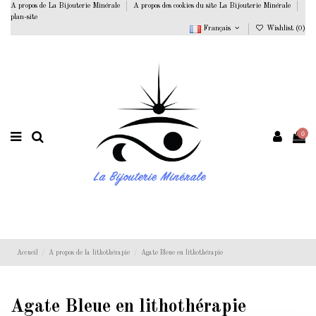
A propos de La Bijouterie Minérale
A propos des cookies du site La Bijouterie Minérale
plan-site
Français
Wishlist (
0
)
0
Accueil
A propos de la lithothérapie
Agate Bleue en lithothérapie
Agate Bleue en lithothérapie