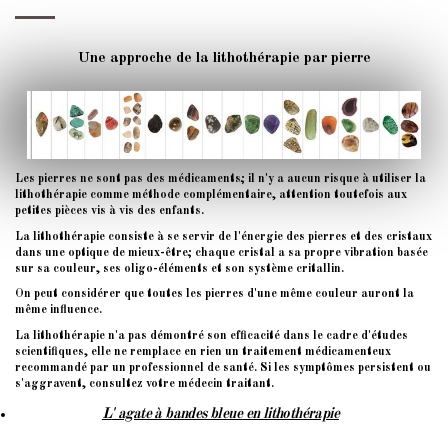
Une approche de la lithothérapie par pierre
Les pierres ne sont pas des médicaments; il n'y a aucun risque à utiliser la
lithothérapie comme méthode complémentaire, attention toutefois aux
petites pièces vis à vis des enfants.
La lithothérapie consiste à se servir de l'énergie des pierres et des cristaux
dans une optique de mieux-être; chaque cristal a sa propre vibration basée
sur sa couleur, ses oligo-éléments et son système critallin.
On peut considérer que toutes les pierres d'une même couleur auront la
même influence.
La lithothérapie n'a pas démontré son efficacité dans le cadre d'études
scientifiques, elle ne remplace en rien un traitement médicamenteux
recommandé par un professionnel de santé. Si les symptômes persistent ou
s'aggravent, consultez votre médecin traitant.
L
' agate à bandes bleue
en lithothérapie