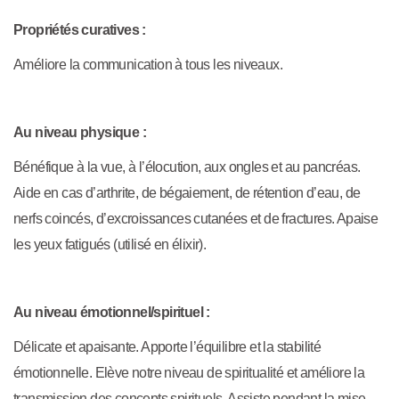
Propriétés curatives :
Améliore la communication à tous les niveaux.
Au niveau physique :
Bénéfique à la vue, à l’élocution, aux ongles et au pancréas.
Aide en cas d’arthrite, de bégaiement, de rétention d’eau, de
nerfs coincés, d’excroissances cutanées et de fractures. Apaise
les yeux fatigués (utilisé en élixir).
Au niveau émotionnel/spirituel :
Délicate et apaisante. Apporte l’équilibre et la stabilité
émotionnelle. Elève notre niveau de spiritualité et améliore la
transmission des concepts spirituels. Assiste pendant la mise