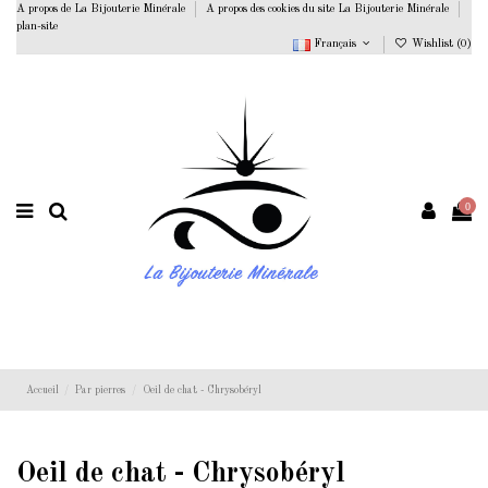
A propos de La Bijouterie Minérale
A propos des cookies du site La Bijouterie Minérale
plan-site
Français
Wishlist (
0
)
0
Accueil
Par pierres
Oeil de chat - Chrysobéryl
Oeil de chat - Chrysobéryl