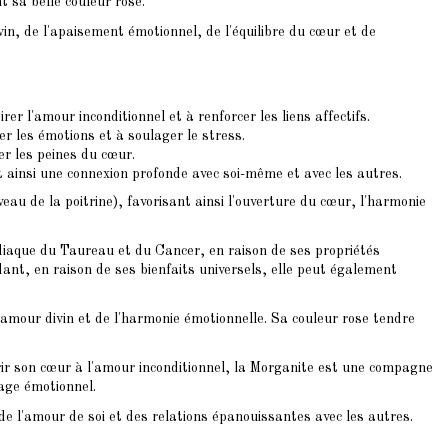
t sa belle couleur rose.
in, de l'apaisement émotionnel, de l'équilibre du cœur et de
rer l'amour inconditionnel et à renforcer les liens affectifs.
r les émotions et à soulager le stress.
er les peines du cœur.
t ainsi une connexion profonde avec soi-même et avec les autres.
au de la poitrine), favorisant ainsi l'ouverture du cœur, l'harmonie
diaque du Taureau et du Cancer, en raison de ses propriétés
ant, en raison de ses bienfaits universels, elle peut également
mour divin et de l'harmonie émotionnelle. Sa couleur rose tendre
rir son cœur à l'amour inconditionnel, la Morganite est une compagne
age émotionnel.
e l'amour de soi et des relations épanouissantes avec les autres.