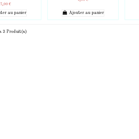
7,00 €
7,00 €
ter au panier
Ajouter au panier
s 3 Produit(s)