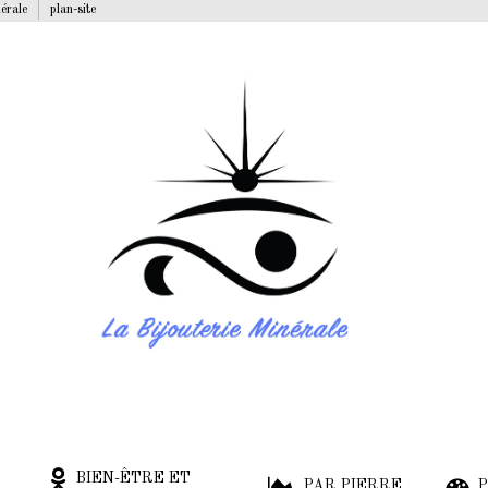
nérale
plan-site
BIEN-ÊTRE ET
PAR PIERRE
P