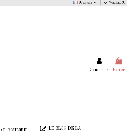
Français
Wishlist (
0
)
Connexion
Panier
LE BLOG DE LA
AR COULEUR