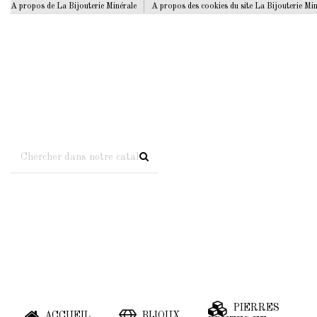
A propos de La Bijouterie Minérale
A propos des cookies du site La Bijouterie Mi
PIERRES
ACCUEIL
BIJOUX