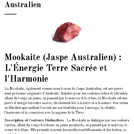
Australien
Mookaite (Jaspe Australien) :
L'Énergie Terre Sacrée et
l'Harmonie
La Mookaite, également connue sous le nom de Jaspe Australien, est une pierre
semi-précieuse originaire d'Australie. Réputée pour ses couleurs riches et vibrantes
allant du rouge au jaune, en passant par le marron et le crème, la Mookaite est une
pierre d'énergie terrestre sacrée, étroitement liée à la terre et à la nature. Ses vertus
en lithothérapie mettent l'accent sur ses bienfaits pour l'ancrage, la vitalité,
l'harmonie et la connexion avec la sagesse de la Terre.
Description et Couleurs Distinctives
: La Mookaite se distingue par ses couleurs
variées, allant du rouge bordeaux au jaune moutarde, en passant par le marron, le
crème et le blanc. Elle présente souvent des motifs tourbillonnants et des taches, ce