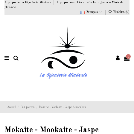
A propos de La Bijouterie Minérale
A propos des cookies du site La Bijouterie Minérale
plan-site
Français
Wishlist (
0
)
0
Accueil
Par pierres
Mokaite - Mookaite - Jaspe Australien
Mokaite - Mookaite - Jaspe