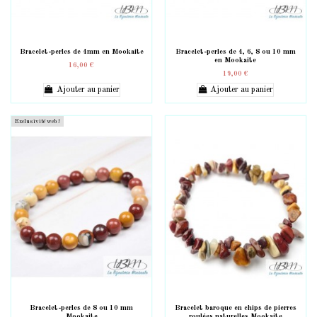
Bracelet-perles de 4mm en Mookaite
Bracelet-perles de 4, 6, 8 ou 10 mm
en Mookaite
16,00 €
19,00 €
Ajouter au panier
Ajouter au panier
Exclusivité web !
Bracelet-perles de 8 ou 10 mm
Bracelet baroque en chips de pierres
Mookaite
roulées naturelles Mookaite