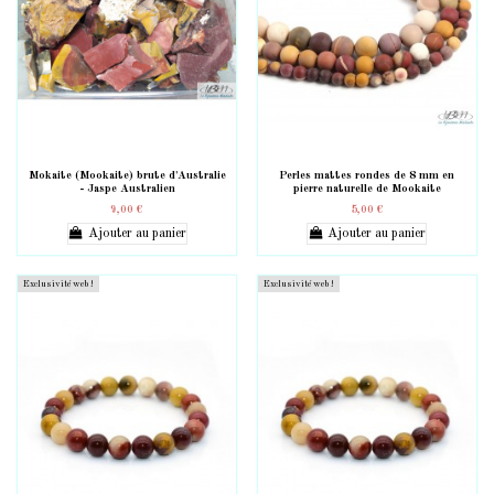
Mokaite (Mookaite) brute d'Australie
Perles mattes rondes de 8 mm en
- Jaspe Australien
pierre naturelle de Mookaite
9,00 €
5,00 €
Ajouter au panier
Ajouter au panier
Exclusivité web !
Exclusivité web !