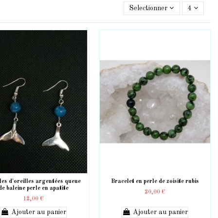
Selectionner
4
es d'oreilles argentées queue
Bracelet en perle de zoisite rubis
de baleine perle en apatite
20,00 €
12,00 €
Ajouter au panier
Ajouter au panier