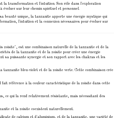
 la transformation et l'intuition. Son rôle dans l'exploration
 à évoluer sur leur chemin spirituel et personnel.
 sa beauté unique, la tanzanite apporte une énergie mystique qui
formation, l'intuition et la connexion nécessaires pour évoluer sur
is zoisite", est une combinaison naturelle de la tanzanite et de la
riétés de la tanzanite et de la zoisite pour créer une énergie
ant sa puissante synergie et son rapport avec les chakras et les
a tanzanite bleu-violet et de la zoisite verte. Cette combinaison crée
l fait référence à la couleur caractéristique de la zoisite dans cette
ohs, ce qui la rend relativement résistante, mais nécessitant des
anite et la zoisite coexistent naturellement.
silicate de calcium et d'aluminium, et de la tanzanite, une variété de