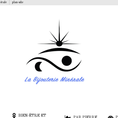
nérale
plan-site
BIEN-ÊTRE ET
PAR PIERRE
P