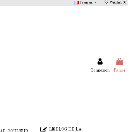
Français
Wishlist (
0
)
Connexion
Panier
LE BLOG DE LA
AR COULEUR