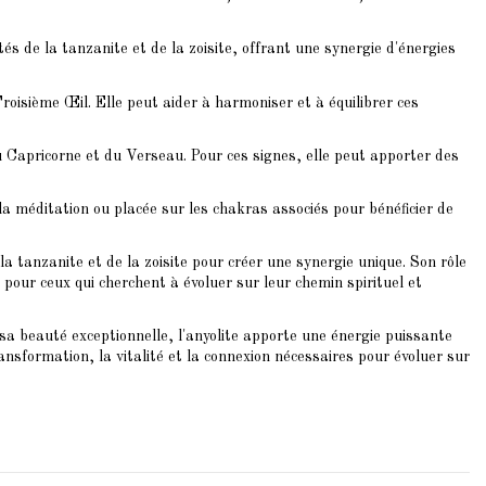
tés de la tanzanite et de la zoisite, offrant une synergie d'énergies
oisième Œil. Elle peut aider à harmoniser et à équilibrer ces
du Capricorne et du Verseau. Pour ces signes, elle peut apporter des
a méditation ou placée sur les chakras associés pour bénéficier de
 la tanzanite et de la zoisite pour créer une synergie unique. Son rôle
se pour ceux qui cherchent à évoluer sur leur chemin spirituel et
sa beauté exceptionnelle, l'anyolite apporte une énergie puissante
ransformation, la vitalité et la connexion nécessaires pour évoluer sur