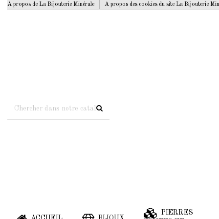
A propos de La Bijouterie Minérale
A propos des cookies du site La Bijouterie Mi
PIERRES
ACCUEIL
BIJOUX