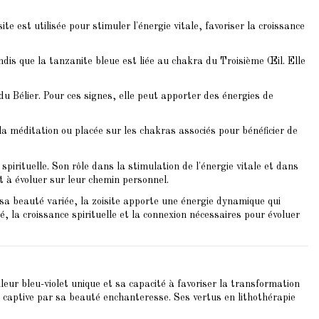
site est utilisée pour stimuler l'énergie vitale, favoriser la croissance
dis que la tanzanite bleue est liée au chakra du Troisième Œil. Elle
 du Bélier. Pour ces signes, elle peut apporter des énergies de
a méditation ou placée sur les chakras associés pour bénéficier de
 spirituelle. Son rôle dans la stimulation de l'énergie vitale et dans
nt à évoluer sur leur chemin personnel.
sa beauté variée, la zoisite apporte une énergie dynamique qui
té, la croissance spirituelle et la connexion nécessaires pour évoluer
eur bleu-violet unique et sa capacité à favoriser la transformation
, captive par sa beauté enchanteresse. Ses vertus en lithothérapie