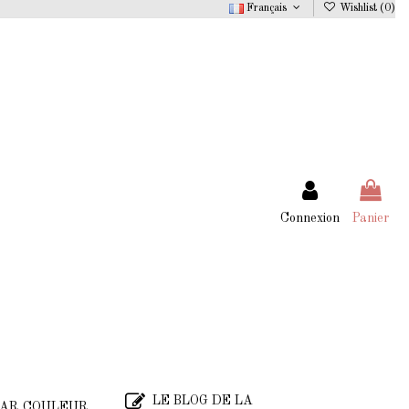
Français
Wishlist (
0
)
Connexion
Panier
LE BLOG DE LA
AR COULEUR