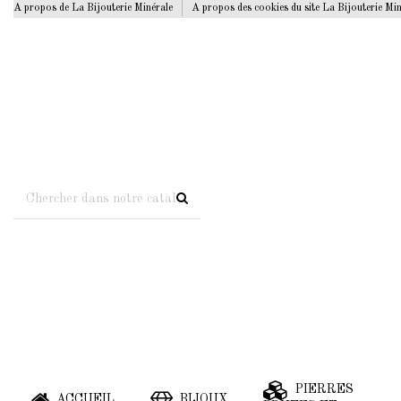
A propos de La Bijouterie Minérale
A propos des cookies du site La Bijouterie Mi
PIERRES
ACCUEIL
BIJOUX