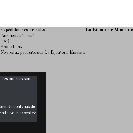
s
La Bijouterie Mineral
Expédition des produits
Paiement sécurisé
FAQ
Promotions
Nouveaux produits sur La Bijouterie Minérale
s. Les cookies sont
ntées de contenus de
e site, vous acceptez