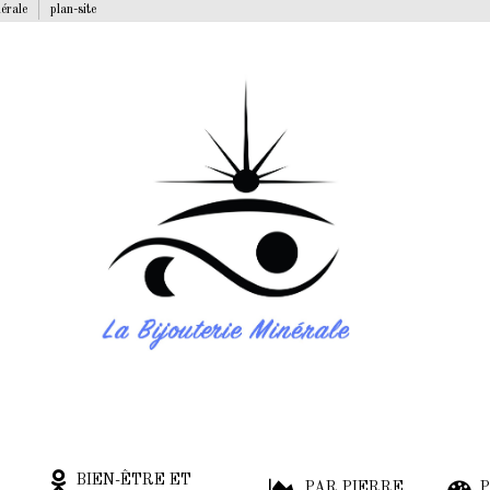
nérale
plan-site
BIEN-ÊTRE ET
PAR PIERRE
P