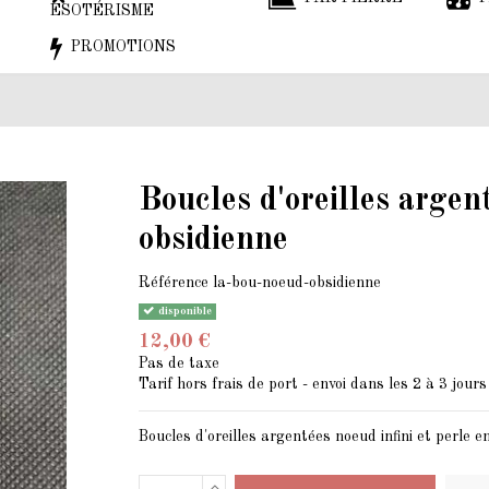
ESOTÉRISME
PROMOTIONS
Boucles d'oreilles argent
obsidienne
Référence
la-bou-noeud-obsidienne
disponible
12,00 €
Pas de taxe
Tarif hors frais de port - envoi dans les 2 à 3 jours
Boucles d'oreilles argentées noeud infini et perle e