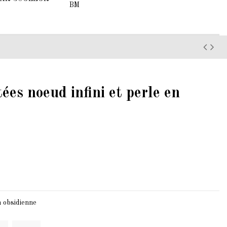
BM
ées noeud infini et perle en
n obsidienne