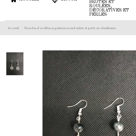
BRUTES ET
ROULÉES,
DÉCORATIVES ET
PERLES
Accueil
Boucles d'oreilles argentées noeud infini et perle en obsidienne