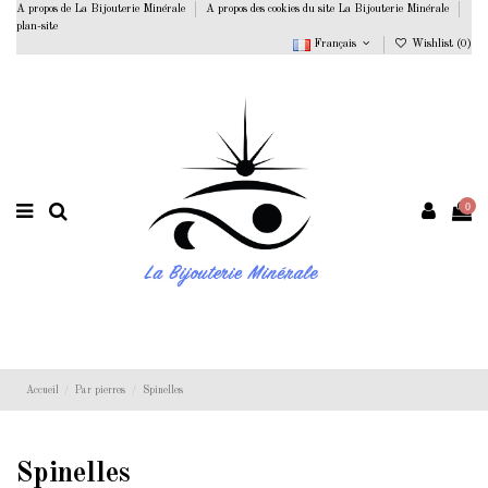
A propos de La Bijouterie Minérale
A propos des cookies du site La Bijouterie Minérale
plan-site
Français
Wishlist (
0
)
0
Accueil
Par pierres
Spinelles
Spinelles