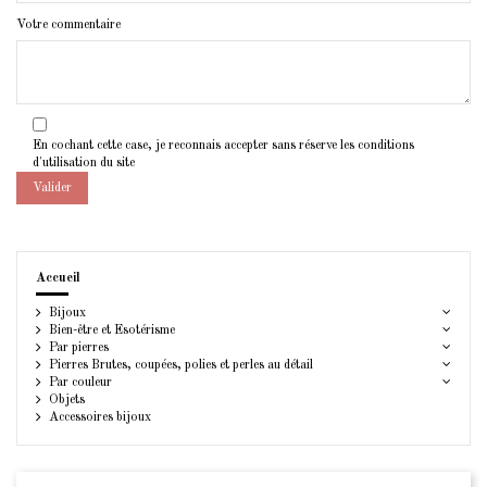
Votre commentaire
En cochant cette case, je reconnais accepter sans réserve les conditions
d'utilisation du site
Valider
Accueil
Bijoux
Bien-être et Esotérisme
Par pierres
Pierres Brutes, coupées, polies et perles au détail
Par couleur
Objets
Accessoires bijoux