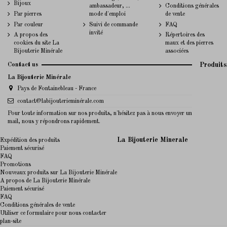
Bijoux
ambassadeur, ...
Conditions générales
Par pierres
mode d'emploi
de vente
Par couleur
Suivi de commande
FAQ
invité
A propos des
Répertoires des
cookies du site La
maux et des pierres
Bijouterie Minérale
associées
Contact us
Produits
La Bijouterie Minérale
Pays de Fontainebleau - France
contact@labijouterieminérale.com
Pour toute information sur nos produits, n'hésitez pas à nous envoyer un
mail, nous y répondrons rapidement.
La Bijouterie Minerale
Expédition des produits
Paiement sécurisé
FAQ
Promotions
Nouveaux produits sur La Bijouterie Minérale
A propos de La Bijouterie Minérale
Paiement sécurisé
FAQ
Conditions générales de vente
Utiliser ce formulaire pour nous contacter
plan-site