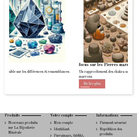
Précédent
focus sur les Pierres marron en lithothérapie
Un rapprochement des chakra set de la lithothérapie : Les pierres
marrons
En lire plus
Produits
Votre compte
Informations
Nouveaux produits
Mon compte
Paiement sécurisé
sur La Bijouterie
Identifiant
Expédition des
Minérale
produits
Parrainage, fidélité,