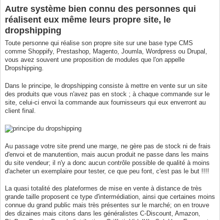
Autre système bien connu des personnes qui
réalisent eux même leurs propre site, le
dropshipping
Toute personne qui réalise son propre site sur une base type CMS
comme Shoppify, Prestashop, Magento, Joumla, Wordpress ou Drupal,
vous avez souvent une proposition de modules que l'on appelle
Dropshipping.
Dans le principe, le dropshipping consiste à mettre en vente sur un site
des produits que vous n'avez pas en stock ; à chaque commande sur le
site, celui-ci envoi la commande aux fournisseurs qui eux enverront au
client final.
Au passage votre site prend une marge, ne gère pas de stock ni de frais
d'envoi et de manutention, mais aucun produit ne passe dans les mains
du site vendeur; il n'y a donc aucun contrôle possible de qualité à moins
d'acheter un exemplaire pour tester, ce que peu font, c'est pas le but !!!!
La quasi totalité des plateformes de mise en vente à distance de très
grande taille proposent ce type d'intermédiation, ainsi que certaines moins
connue du grand public mais très présentes sur le marché; on en trouve
des dizaines mais citons dans les généralistes C-Discount, Amazon,