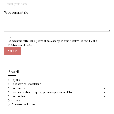
Votre commentaire
En cochant cette case, je reconnais accepter sans réserve les conditions
d'utilisation du site
Valider
Accueil
Bijoux
Bien-être et Esotérisme
Par pierres
Pierres Brutes, coupées, polies et perles au détail
Par couleur
Objets
Accessoires bijoux