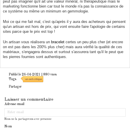
peut pas imaginer qu'il ait une valeur minéral, ni thérapeutique mais le
marketing fonctionne bien car tout le monde n'a pas la connaissance de
ce système ou même un minimum en gemmologie.
Moi ce qui me fait mal, c'est qu'après il y aura des acheteurs qui pensent
qu'un artisan est hors de prix, qui vont ensuite faire l'apologie de certains
sites parce que le prix est top !
Un artisan vous réalisera un
bracelet
certes un peu plus cher (et encore
on est pas dans les 200% plus cher) mais aura vérifié la qualité de ces
matériaux, s'engagera dessus et surtout s'assurera tant qu'il le peut que
les pierres fournies sont authentiques.
Publié le 26-04-2021
| 880 vues
Tags
un oeil critique
Partager
Laisser un commentaire
Adresse email
Nous ne la partagerons avec personne
Nom