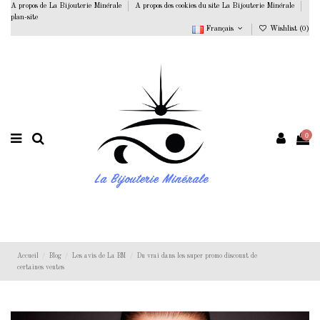
A propos de La Bijouterie Minérale
A propos des cookies du site La Bijouterie Minérale
plan-site
Français
Wishlist (
0
)
0
Accueil
Blog
Les avis de La BM
Du vrai dans les super promo discount de
certaines ventes