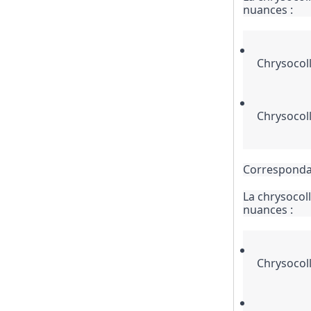
nuances :
Chrysocoll
Chrysocoll
Corresponda
La chrysocoll
nuances :
Chrysocoll