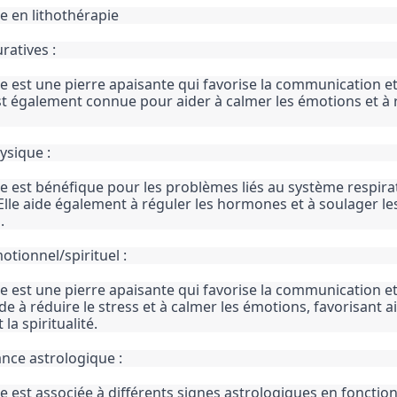
e en lithothérapie
ratives :
e est une pierre apaisante qui favorise la communication et 
est également connue pour aider à calmer les émotions et à r
ysique :
e est bénéfique pour les problèmes liés au système respirat
 Elle aide également à réguler les hormones et à soulager le
.
otionnel/spirituel :
e est une pierre apaisante qui favorise la communication et 
ide à réduire le stress et à calmer les émotions, favorisant ain
la spiritualité.
nce astrologique :
e est associée à différents signes astrologiques en fonction