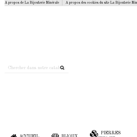
A propos de La Bijouterie Minérale
A propos des cookies du site La Bijouterie Mi
PIERRES
ACCUEIL
BIJOUX