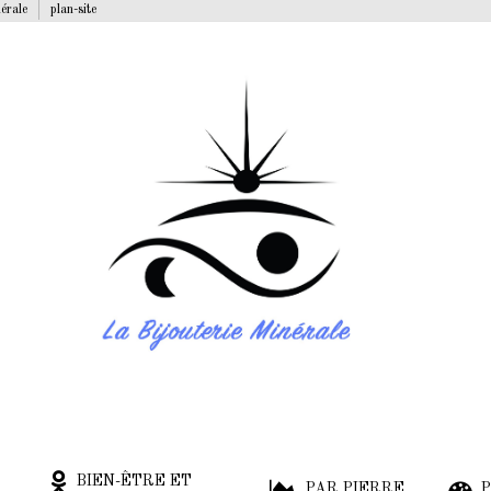
nérale
plan-site
BIEN-ÊTRE ET
PAR PIERRE
P