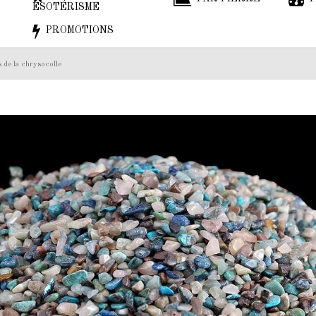
ESOTÉRISME
PROMOTIONS
s de la chrysocolle