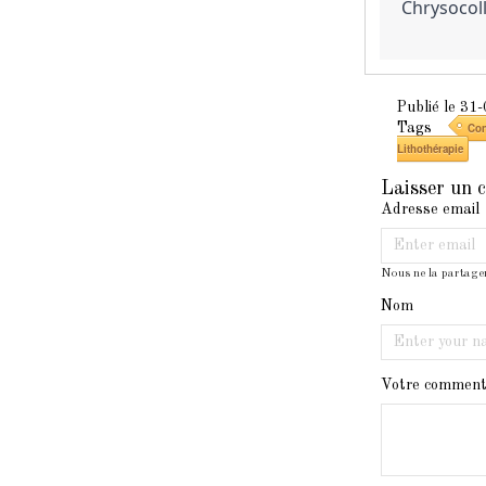
Chrysocoll
Publié le 31
Tags
Con
Lithothérapie
Laisser un 
Adresse email
Nous ne la partage
Nom
Votre comment