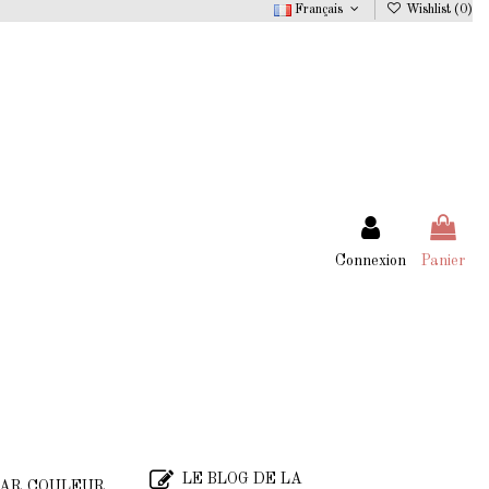
Français
Wishlist (
0
)
Connexion
Panier
LE BLOG DE LA
AR COULEUR