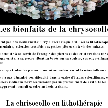
Les bienfaits de la chrysocoll
sont pas des médicaments; il n'y a aucun risque à utiliser la lithothéra
entaire, attention toutefois aux petites pièces vis à vis des enfants.
e consiste à se servir de l'énergie des pierres et des cristaux dans une 
que cristal a sa propre vibration basée sur sa couleur, ses oligo-élémen
lin.
rer que toutes les pierres d'une même couleur auront la même influence.
e n'a pas démontré son efficacité dans le cadre d'études scientifiques, e
itement médicamenteux recommandé par un professionnel de santé. Si le
'aggravent, consultez votre médecin traitant.
La chrisocolle en lithothérapie