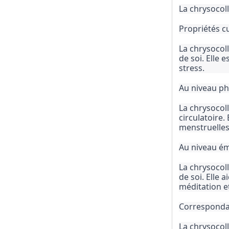
La chrysocoll
Propriétés cu
La chrysocoll
de soi. Elle 
stress.
Au niveau ph
La chrysocoll
circulatoire.
menstruelles
Au niveau ém
La chrysocoll
de soi. Elle a
méditation et 
Corresponda
La chrysocoll