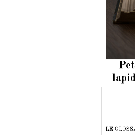
Pet
lapi
LE GLOSS