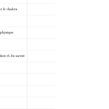
ar le chakra
 physique.
ion et du savoir.