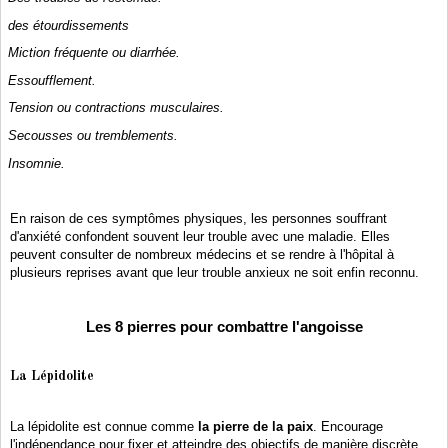
des étourdissements
Miction fréquente ou diarrhée.
Essoufflement.
Tension ou contractions musculaires.
Secousses ou tremblements.
Insomnie.
En raison de ces symptômes physiques, les personnes souffrant
d'anxiété confondent souvent leur trouble avec une maladie. Elles
peuvent consulter de nombreux médecins et se rendre à l'hôpital à
plusieurs reprises avant que leur trouble anxieux ne soit enfin reconnu.
Les 8 pierres pour combattre l'angoisse
La Lépidolite
La lépidolite est connue comme
la pierre de la paix
. Encourage
l'indépendance pour fixer et atteindre des objectifs de manière discrète.