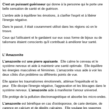
C'est un puissant guérisseur
qui donne à la personne qui le porte une
belle sensation de santé et de guérison.
L'ambre
aide à équilibrer les émotions, à clarifier l'esprit et à libérer
l'énergie négative.
Dans le passé, il était couramment utilisé dans les régions où on le
trouve.
Ceux qui l'utilisaient et le gardaient sur eux sous forme de bijoux ou de
talismans étaient conscients qu'il contribuait à améliorer leur santé.
L’ Amazonite
L'amazonite
est
une pierre apaisante
.
Elle calme le cerveau et le
système nerveux et aide à maintenir
une santé optimale
.
Elle équilibre
les énergies masculines et féminines. L'amazonite vous aide à voir les
deux côtés d'un problème ou différents points de vue.
Elle apaise les traumatismes émotionnels, atténue l'inquiétude et la
peur.
Elle dissipe l'énergie négative, l'aggravation et les blocages dans le
système nerveux.
L'amazonite
aide à manifester l'amour universel.
Elle protège de la pollution électromagnétique et absorbe les micro-ondes.
L'amazonite
est bénéfique en cas d'ostéoporose, de carie dentaire, de
carence en calcium et de dépôts calcaires.
Elle soulage les spasmes