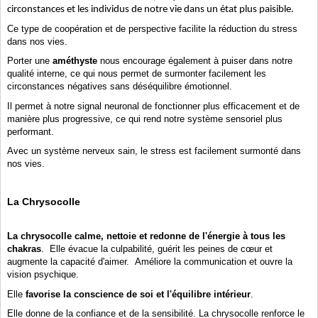
circonstances et les individus de notre vie dans un état plus paisible.
Ce type de coopération et de perspective
facilite la réduction du stress
dans nos vies
.
Porter une
améthyste
nous encourage également à puiser dans notre
qualité interne, ce qui nous permet de surmonter facilement les
circonstances négatives sans déséquilibre émotionnel.
Il permet à notre signal neuronal de fonctionner plus efficacement et de
manière plus progressive, ce qui rend notre système sensoriel plus
performant.
Avec un système nerveux sain, le stress est facilement surmonté dans
nos vies.
La Chrysocolle
La chrysocolle
calme, nettoie et redonne de l'énergie à tous les
chakras
.
Elle évacue la culpabilité, guérit les peines de cœur et
augmente la capacité d'aimer.
Améliore la communication et ouvre la
vision psychique.
Elle
favorise la conscience de soi et l'équilibre intérieur
.
Elle donne de la confiance et de la sensibilité.
La chrysocolle
renforce le