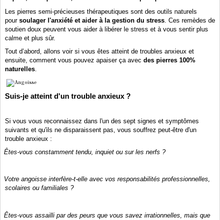
Les pierres semi-précieuses thérapeutiques sont des outils naturels
pour
soulager l'anxiété et aider à la gestion du stress
. Ces remèdes de
soutien doux peuvent vous aider à libérer le stress et à vous sentir plus
calme et plus sûr.
Tout d’abord, allons voir si vous êtes atteint de troubles anxieux et
ensuite, comment vous pouvez apaiser ça avec
des pierres 100%
naturelles
.
Suis-je atteint d'un trouble anxieux ?
Si vous vous reconnaissez dans l'un des sept signes et symptômes
suivants et qu'ils ne disparaissent pas, vous souffrez peut-être d'un
trouble anxieux :
Êtes-vous constamment tendu, inquiet ou sur les nerfs ?
Votre angoisse interfère-t-elle avec vos responsabilités professionnelles,
scolaires ou familiales ?
Êtes-vous assailli par des peurs que vous savez irrationnelles, mais que