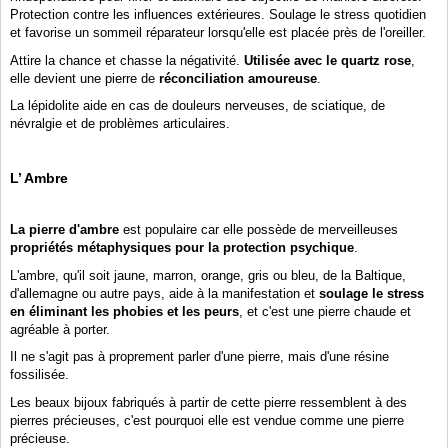
Protection contre les influences extérieures. Soulage le stress quotidien
et favorise un sommeil réparateur lorsqu'elle est placée près de l'oreiller.
Attire la chance et chasse la négativité.
Utilisée avec le quartz rose
,
elle devient
une pierre de
réconciliation amoureuse
.
La lépidolite
aide en cas de douleurs nerveuses, de sciatique, de
névralgie et de problèmes articulaires.
L’ Ambre
La pierre d'ambre
est populaire car elle possède de merveilleuses
propriétés métaphysiques pour la protection psychique
.
L'ambre, qu'il soit jaune, marron, orange, gris ou bleu, de la Baltique,
d'allemagne ou autre pays, aide à la manifestation et
soulage le stress
en éliminant les phobies et les peurs
, et c'est une pierre chaude et
agréable à porter.
Il ne s'agit pas à proprement parler d'une pierre, mais d'une résine
fossilisée.
Les beaux bijoux fabriqués à partir de cette pierre ressemblent à des
pierres précieuses, c'est pourquoi elle est vendue comme une pierre
précieuse.