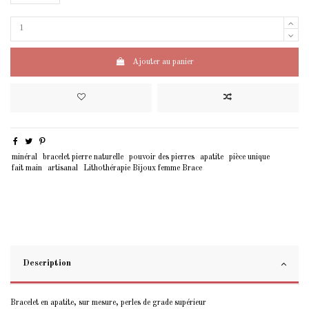
Ajouter au panier
minéral
bracelet pierre naturelle
pouvoir des pierres
apatite
pièce unique
fait main
artisanal
Lithothérapie Bijoux femme Brace
Description
Bracelet en apatite, sur mesure, perles de grade supérieur