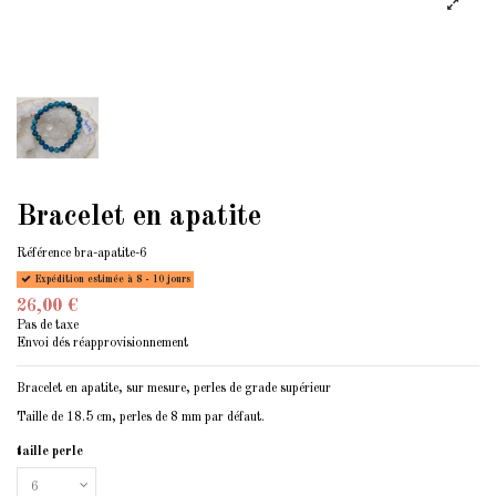
Bracelet en apatite
Référence
bra-apatite-6
Expédition estimée à 8 - 10 jours
26,00 €
Pas de taxe
Envoi dés réapprovisionnement
Bracelet en apatite, sur mesure, perles de grade supérieur
Taille de 18.5 cm, perles de 8 mm par défaut.
taille perle