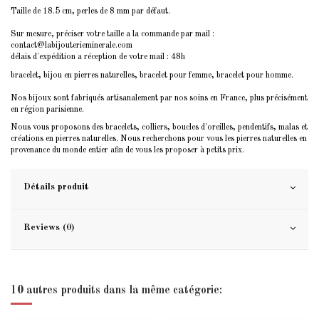
Taille de 18.5 cm, perles de 8 mm par défaut.
Sur mesure, préciser votre taille a la commande par mail :
contact@labijouterieminerale.com
délais d'expédition a réception de votre mail : 48h
bracelet, bijou en pierres naturelles, bracelet pour femme, bracelet pour homme.
Nos bijoux sont fabriqués artisanalement par nos soins en France, plus précisément
en région parisienne.
Nous vous proposons des bracelets, colliers, boucles d'oreilles, pendentifs, malas et
créations en pierres naturelles. Nous recherchons pour vous les pierres naturelles en
provenance du monde entier afin de vous les proposer à petits prix.
Détails produit
Reviews (0)
10 autres produits dans la même catégorie: