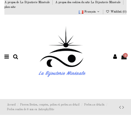
A propos de La Bijouterie Minérale
A propos des cookies du site La Bijouterie Minérale
plan-site
Français
Wishlist (
0
)
0
Accueil
Pierres Brutes, coupées, polies et perles au détail
Perles au détails
Perles rondes de 8 mm en Astrophyllite