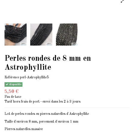
Perles rondes de 8 mm en
Astrophyllite
Référence
perl-Astrophyllite5
disponible
5,50 €
Pas de taxe
Tarif hors frais de port - envoi dans les 2 à 3 jours
Lot de perles rondes en pierres naturelles d'Astrophyllite
Taille d'environ 8 mm, percement d'environ 1 mm
Pierres naturelles massive