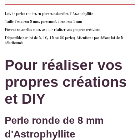
Lot de perles rondes en pierres naturelles d'Astrophyllite
Taille d'environ 8 mm, percement d'environ 1 mm
Pierres naturelles massive pour réaliser vos propres créations.
Disponible par lot de 5, 10, 15 ou 20 perles; Attention : par défaut lot de 5
sélectionnés
Pour réaliser vos
propres créations
et DIY
Perle ronde de 8 mm
d'Astrophyllite