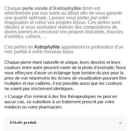
Chaque
perle ronde d'Astrophyllite
8mm est
sélectionnée par nos soins au détail afin de vous garantir
une qualité optimale. Laissez vous porter par votre
imagination et créez vos propres bijoux. Ces perles sont
idéales si vous souhaitez réaliser des compositions de
divers pierres et concevoir vos propres bracelets, boucles
d'oreilles, colliers, ...
Ces perles en
Astrophyllite
apporteront la profondeur d'un
noir, parfait à votre nouveau bijou.
Chaque pierre étant naturelle et unique, leurs dessins et leurs
couleurs entre autre peuvent varier de la photo d'exemple; Nous
nous efforçons d'avoir un éclairage type lumière du jour pour la
prise de vue néanmoins les écrans de visualisation pouvant être
multiples et non calibrés, il est possible aussi que les couleurs
ne soient pas strictement identiques.
○ L’usage d’un minéral à des fins thérapeutiques ne peut en
aucun cas, se substituer à un traitement prescrit par votre
médecin ou votre pharmacien.
Détails produit