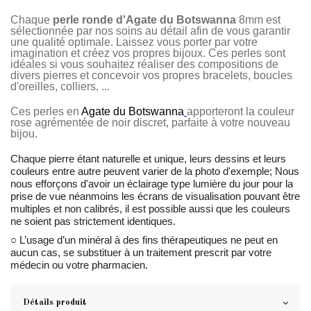
Chaque
perle ronde d'Agate du Botswanna
8mm est
sélectionnée par nos soins au détail afin de vous garantir
une qualité optimale. Laissez vous porter par votre
imagination et créez vos propres bijoux. Ces perles sont
idéales si vous souhaitez réaliser des compositions de
divers pierres et concevoir vos propres bracelets, boucles
d'oreilles, colliers, ...
Ces perles en
Agate du Botswanna
apporteront la couleur
rose agrémentée de noir discret, parfaite à votre nouveau
bijou.
Chaque pierre étant naturelle et unique, leurs dessins et leurs
couleurs entre autre peuvent varier de la photo d'exemple; Nous
nous efforçons d'avoir un éclairage type lumière du jour pour la
prise de vue néanmoins les écrans de visualisation pouvant être
multiples et non calibrés, il est possible aussi que les couleurs
ne soient pas strictement identiques.
○ L’usage d’un minéral à des fins thérapeutiques ne peut en
aucun cas, se substituer à un traitement prescrit par votre
médecin ou votre pharmacien.
Détails produit