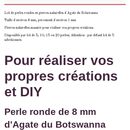
Lot de perles rondes en pierres naturelles d'Agate du Botswanna
Taille d'environ 8 mm, percement d'environ 1 mm
Pierres naturelles massive pour réaliser vos propres créations.
Disponible par lot de 5, 10, 15 ou 20 perles; Attention : par défaut lot de 5
sélectionnés
Pour réaliser vos
propres créations
et DIY
Perle ronde de 8 mm
d'Agate du Botswanna