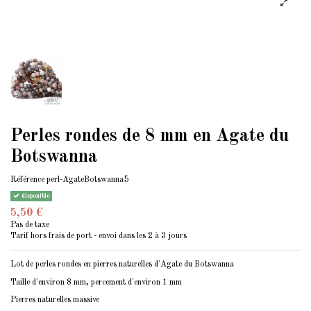
Perles rondes de 8 mm en Agate du
Botswanna
Référence
perl-AgateBotswanna5
disponible
5,50 €
Pas de taxe
Tarif hors frais de port - envoi dans les 2 à 3 jours
Lot de perles rondes en pierres naturelles d'Agate du Botswanna
Taille d'environ 8 mm, percement d'environ 1 mm
Pierres naturelles massive