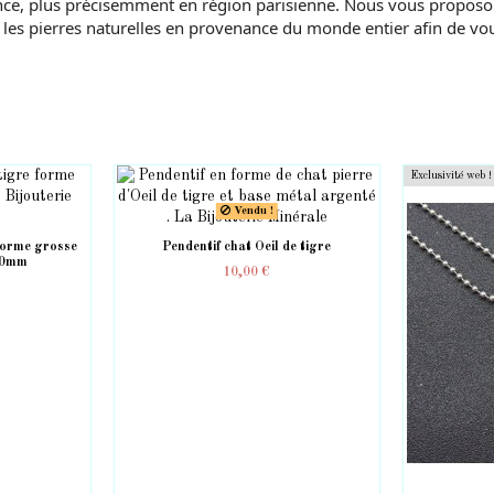
ce, plus précisemment en région parisienne. Nous vous proposons d
les pierres naturelles en provenance du monde entier afin de vous
Exclusivité web !
Vendu !
 forme grosse
Pendentif chat Oeil de tigre
40mm
10,00 €