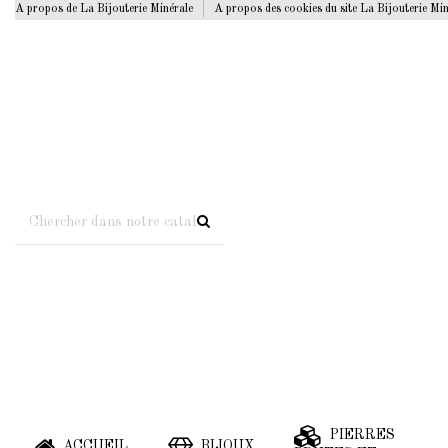
A propos de La Bijouterie Minérale
A propos des cookies du site La Bijouterie Mi
PIERRES
ACCUEIL
BIJOUX