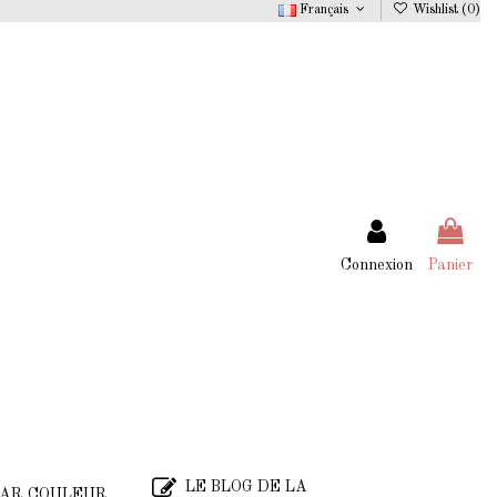
Français
Wishlist (
0
)
Connexion
Panier
LE BLOG DE LA
AR COULEUR