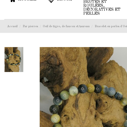
BRUTES ET
ROULÉES,
DÉCORATIVES ET
PERLES
Accueil
Par pierres
Oeil de tigre, de faucon et taureau
Bracelet en perles d'Oe