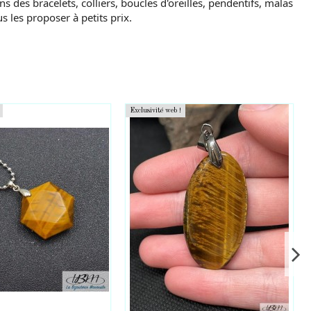
es bracelets, colliers, boucles d'oreilles, pendentifs, malas
 les proposer à petits prix.
Exclusivité web !