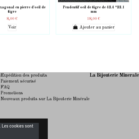
xagonal en pierre d'oeil de
Pendentif oeil de tigre de 42.4 *22.1
tigre
mm
8,00 €
18,00 €
Voir
Ajouter au panier
s
La Bijouterie Mineral
Expédition des produits
Paiement sécurisé
FAQ
Promotions
Nouveaux produits sur La Bijouterie Minérale
s. Les cookies sont