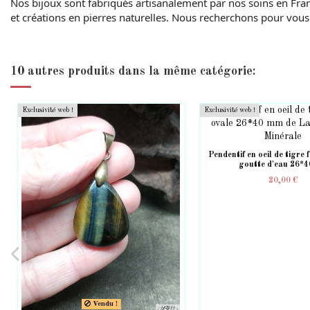
Nos bijoux sont fabriqués artisanalement par nos soins en Fran
et créations en pierres naturelles. Nous recherchons pour vous 
10 autres produits dans la même catégorie:
Exclusivité web !
Exclusivité web !
Pendentif en oeil de tigre
goutte d'eau 26*
20,00 €
Vendu !