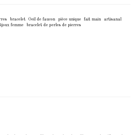
rres
bracelet
Oeil de faucon
pièce unique
fait main
artisanal
Bijoux femme
bracelet de perles de pierres