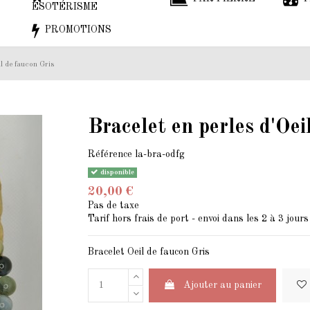
ESOTÉRISME
PROMOTIONS
il de faucon Gris
Bracelet en perles d'Oei
Référence
la-bra-odfg
disponible
20,00 €
Pas de taxe
Tarif hors frais de port - envoi dans les 2 à 3 jours
Bracelet Oeil de faucon Gris
Ajouter au panier