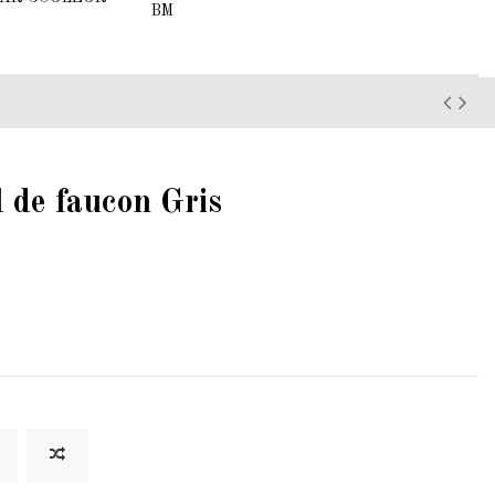
BM
l de faucon Gris