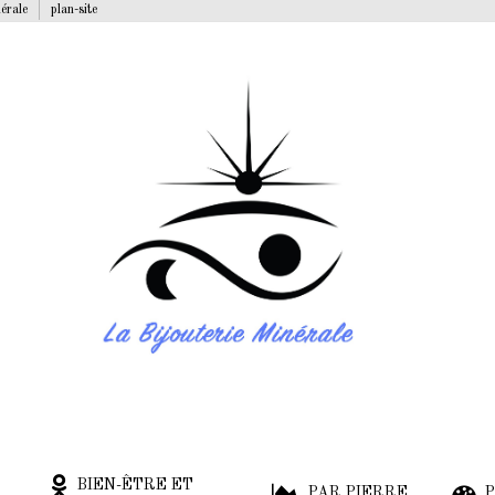
nérale
plan-site
BIEN-ÊTRE ET
PAR PIERRE
P