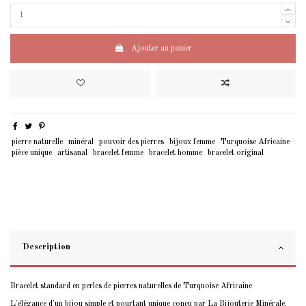
Ajouter au panier
pierre naturelle
minéral
pouvoir des pierres
bijoux femme
Turquoise Africaine
pièce unique
artisanal
bracelet femme
bracelet homme
bracelet original
Description
Bracelet standard en perles de pierres naturelles de Turquoise Africaine
L'élégance d'un bijou simple et pourtant unique conçu par La Bijouterie Minérale.