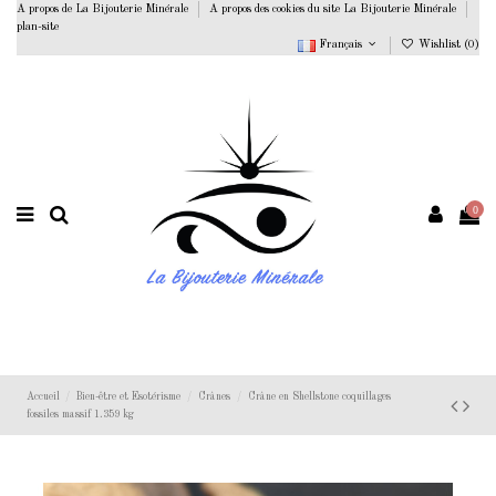
A propos de La Bijouterie Minérale
A propos des cookies du site La Bijouterie Minérale
plan-site
Français
Wishlist (
0
)
0
Accueil
Bien-être et Esotérisme
Crânes
Crâne en Shellstone coquillages
fossiles massif 1.359 kg