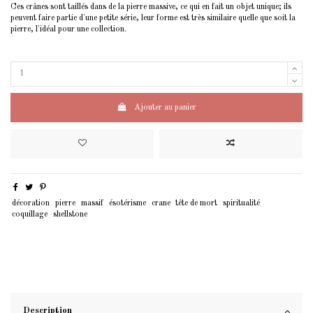
Ces crânes sont taillés dans de la pierre massive, ce qui en fait un objet unique; ils
peuvent faire partie d'une petite série, leur forme est très similaire quelle que soit la
pierre, l'idéal pour une collection.
Ajouter au panier
décoration
pierre
massif
ésotérisme
crane
tête de mort
spiritualité
coquillage
shellstone
Description