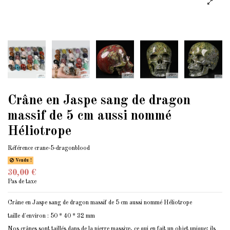
Crâne en Jaspe sang de dragon
massif de 5 cm aussi nommé
Héliotrope
Référence
crane-5-dragonblood
Vendu !
30,00 €
Pas de taxe
Crâne en Jaspe sang de dragon massif de 5 cm aussi nommé Héliotrope
taille d'environ : 50 * 40 * 32 mm
Nos crânes sont taillés dans de la pierre massive, ce qui en fait un objet unique; ils