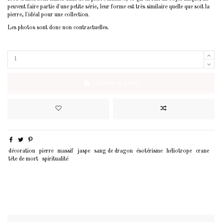
peuvent faire partie d'une petite série, leur forme est très similaire quelle que soit la
pierre, l'idéal pour une collection.
Les photos sont donc non contractuelles.
Ajouter au panier
décoration
pierre
massif
jaspe
sang de dragon
ésotérisme
héliotrope
crane
tête de mort
spiritualité