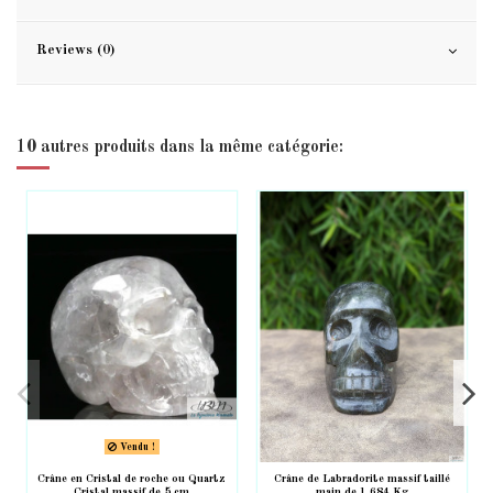
Reviews (0)
10 autres produits dans la même catégorie:
Vendu !
Crâne en Cristal de roche ou Quartz
Crâne de Labradorite massif taillé
Cristal massif de 5 cm
main de 1.684 Kg