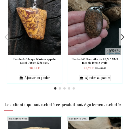
Pendentif Jaspe Mariam appelé
Pendentif Bronzite de 43,9 * 25.2
aussi Jaspe Eléphant
mm de forme ovale
20,00 €
20,70 €
23,00 €
Ajouter au panier
Ajouter au panier
Les clients qui ont acheté ce produit ont également acheté:
Exclusivité web !
Exclusivité web !