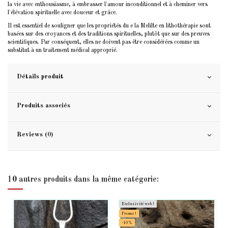
la vie avec enthousiasme, à embrasser l'amour inconditionnel et à cheminer vers
l'élévation spirituelle avec douceur et grâce.
Il est essentiel de souligner que les propriétés du e la Melilte en lithothérapie sont
basées sur des croyances et des traditions spirituelles, plutôt que sur des preuves
scientifiques. Par conséquent, elles ne doivent pas être considérées comme un
substitut à un traitement médical approprié.
Détails produit
Produits associés
Reviews (0)
10 autres produits dans la même catégorie:
Exclusivité web !
Promo !
-10%