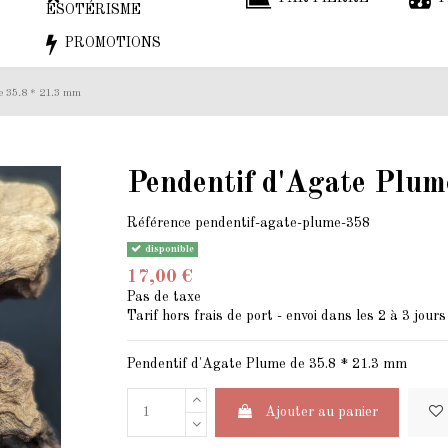
ESOTÉRISME
PROMOTIONS
e 35.8 * 21.3 mm
Pendentif d'Agate Plum
Référence
pendentif-agate-plume-358
disponible
17,00 €
Pas de taxe
Tarif hors frais de port - envoi dans les 2 à 3 jours
Pendentif d'Agate Plume de 35.8 * 21.3 mm
Ajouter au panier