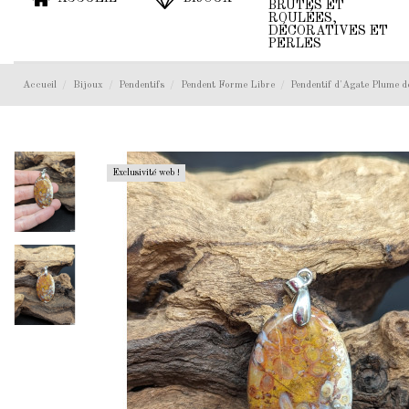
BRUTES ET
ROULÉES,
DÉCORATIVES ET
PERLES
Accueil
Bijoux
Pendentifs
Pendent Forme Libre
Pendentif d'Agate Plume d
Exclusivité web !