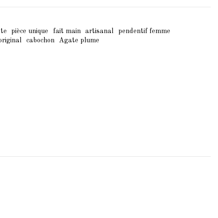
te
pièce unique
fait main
artisanal
pendentif femme
original
cabochon
Agate plume