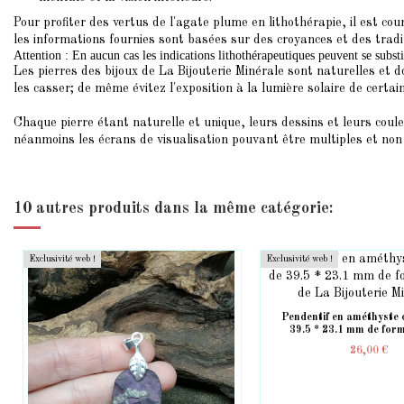
Pour profiter des vertus de l'agate plume en lithothérapie, il est co
les informations fournies sont basées sur des croyances et des tradi
Attention : En aucun cas les indications lithothérapeutiques peuvent se subst
Les pierres des bijoux de La Bijouterie Minérale sont naturelles et do
les casser; de même évitez l'exposition à la lumière solaire de certai
Chaque pierre étant naturelle et unique, leurs dessins et leurs coul
néanmoins les écrans de visualisation pouvant être multiples et non c
10 autres produits dans la même catégorie:
Exclusivité web !
Exclusivité web !
Pendentif en améthyste 
39.5 * 23.1 mm de for
26,00 €