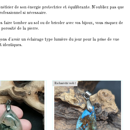
éficier de son énergie protectrice et équilibrante. N'oubliez pas que
ofessionnel si nécessaire.
s faire tomber au sol ou de bricoler avec vos bijoux, vous risquez de
porosité de la pierre.
ons d'avoir un éclairage type lumière du jour pour la prise de vue
t identiques.
Exclusivité web !