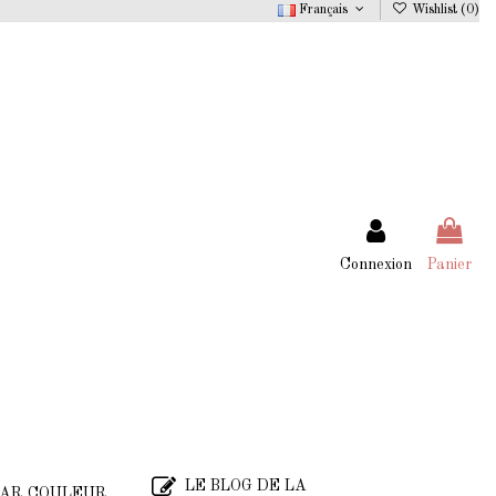
Français
Wishlist (
0
)
Connexion
Panier
LE BLOG DE LA
AR COULEUR