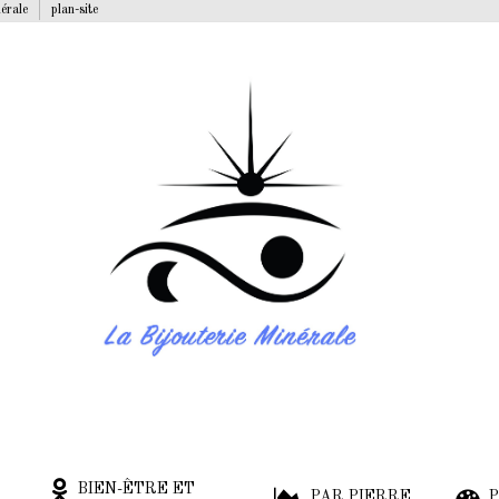
nérale
plan-site
BIEN-ÊTRE ET
PAR PIERRE
P