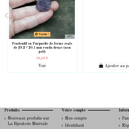
Vendu !
Pendentif en Purpurite de forme ovale
de 29.2 * 20.1 mm rendu druze (non
poli)
19,00 €
Voir
Ajouter au p
Produits
Votre compte
Infor
Nouveaux produits sur
Mon compte
Pai
La Bijouterie Minérale
Identifiant
Exp