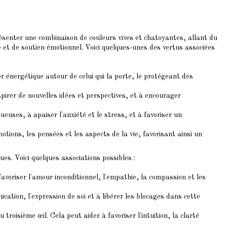
ésenter une combinaison de couleurs vives et chatoyantes, allant du
é et de soutien émotionnel. Voici quelques-unes des vertus associées
r énergétique autour de celui qui la porte, le protégeant des
spirer de nouvelles idées et perspectives, et à encourager
euses, à apaiser l'anxiété et le stress, et à favoriser un
otions, les pensées et les aspects de la vie, favorisant ainsi un
ues. Voici quelques associations possibles :
favoriser l'amour inconditionnel, l'empathie, la compassion et les
cation, l'expression de soi et à libérer les blocages dans cette
roisième œil. Cela peut aider à favoriser l'intuition, la clarté