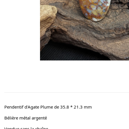
Pendentif d'Agate Plume de 35.8 * 21.3 mm
Bélière métal argenté
Vendue sans la chaîne