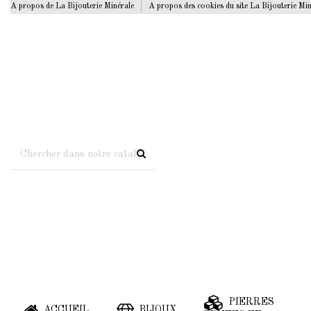
A propos de La Bijouterie Minérale
A propos des cookies du site La Bijouterie Mi
PIERRES
ACCUEIL
BIJOUX