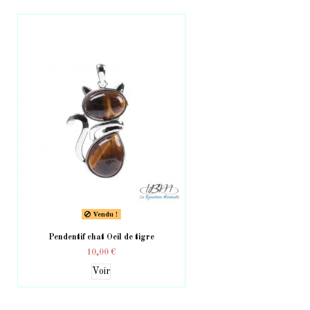
Vendu !
Pendentif chat Oeil de tigre
10,00 €
Voir