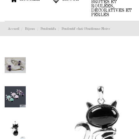
BRUTES ET
ROULÉES,
DÉCORATIVES ET
PERLES
Accueil
Bijoux
Pendentifs
Pendentif chat Obsidienne Noire