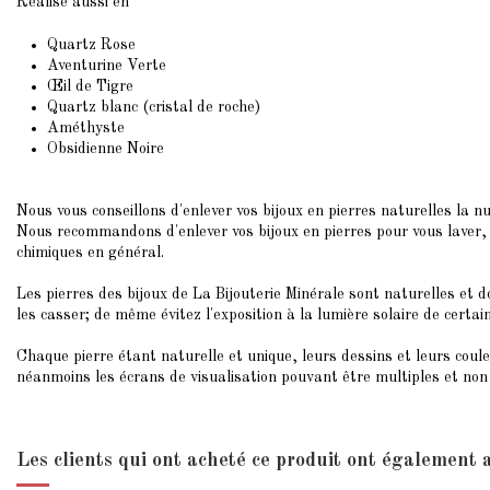
Réalisé aussi en
Quartz Rose
Aventurine Verte
Œil de Tigre
Quartz blanc (cristal de roche)
Améthyste
Obsidienne Noire
Nous vous conseillons d'enlever vos bijoux en pierres naturelles la nu
Nous recommandons d'enlever vos bijoux en pierres pour vous laver, v
chimiques en général.
Les pierres des bijoux de La Bijouterie Minérale sont naturelles et do
les casser; de même évitez l'exposition à la lumière solaire de certai
Chaque pierre étant naturelle et unique, leurs dessins et leurs coul
néanmoins les écrans de visualisation pouvant être multiples et non c
Les clients qui ont acheté ce produit ont également 