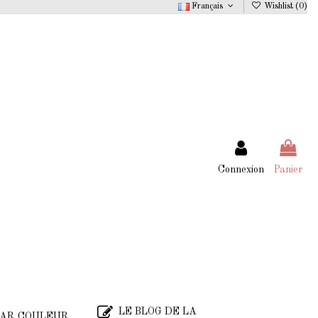
Français
Wishlist (
0
)
Connexion
Panier
LE BLOG DE LA
AR COULEUR