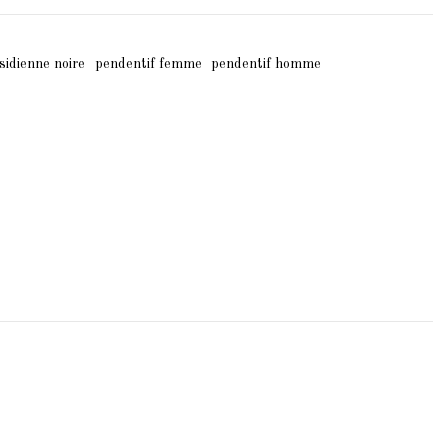
sidienne noire
pendentif femme
pendentif homme