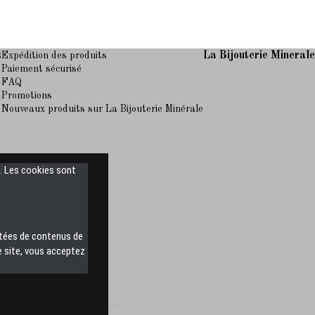
s
La Bijouterie Mineral
Expédition des produits
Paiement sécurisé
FAQ
Promotions
Nouveaux produits sur La Bijouterie Minérale
s. Les cookies sont
ntées de contenus de
e site, vous acceptez