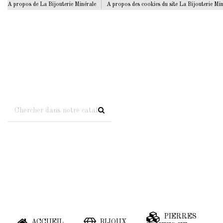
A propos de La Bijouterie Minérale
A propos des cookies du site La Bijouterie Mi
PIERRES
ACCUEIL
BIJOUX