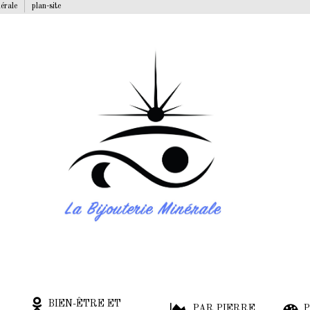
nérale
plan-site
BIEN-ÊTRE ET
PAR PIERRE
P