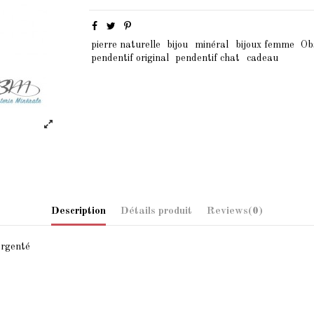
pierre naturelle
bijou
minéral
bijoux femme
Ob
pendentif original
pendentif chat
cadeau
Description
Détails produit
Reviews
(0)
argenté