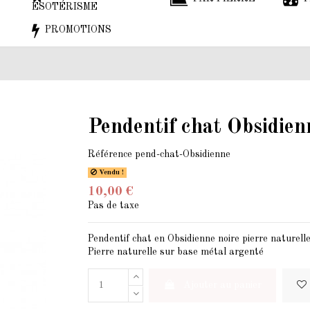
ESOTÉRISME
PROMOTIONS
Pendentif chat Obsidien
Référence
pend-chat-Obsidienne
Vendu !
10,00 €
Pas de taxe
Pendentif chat en Obsidienne noire pierre naturel
Pierre naturelle sur base métal argenté
Ajouter au panier