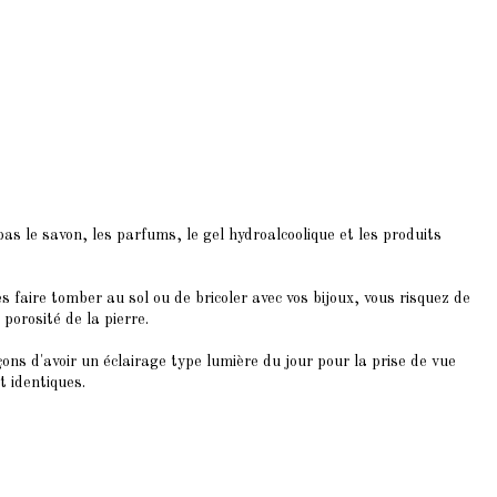
s le savon, les parfums, le gel hydroalcoolique et les produits
s faire tomber au sol ou de bricoler avec vos bijoux, vous risquez de
porosité de la pierre.
ons d'avoir un éclairage type lumière du jour pour la prise de vue
t identiques.