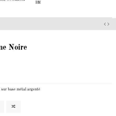
BM
ne Noire
le sur base métal argenté