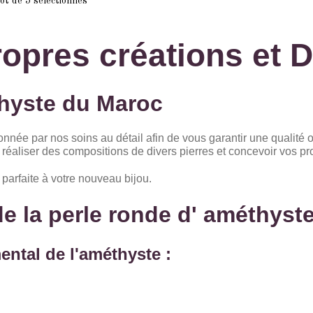
lot de 5 sélectionnés
ropres créations et D
hyste du Maroc
née par nos soins au détail afin de vous garantir une qualité o
éaliser des compositions de divers pierres et concevoir vos propr
, parfaite à votre nouveau bijou.
 de la perle ronde d' améthys
ental de l'améthyste :