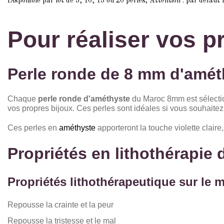
Disponible par lot de 5, 10, 15 ou 20 perles; Attention : par défaut 
Pour réaliser vos p
Perle ronde de 8 mm d'amét
Chaque
perle ronde d'améthyste
du Maroc 8mm est sélection
vos propres bijoux. Ces perles sont idéales si vous souhaitez r
Ces perles en
améthyste
apporteront la touche violette claire
Propriétés en lithothérapie
Propriétés lithothérapeutique sur le m
Repousse la crainte et la peur
Repousse la tristesse et le mal