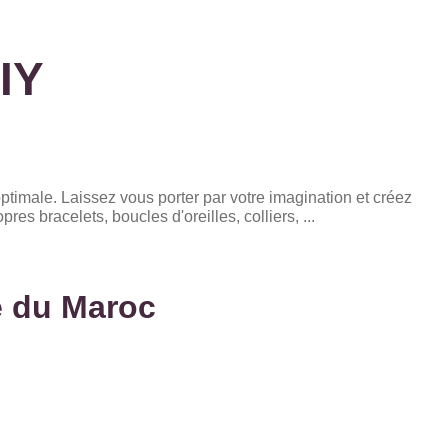
IY
ptimale. Laissez vous porter par votre imagination et créez
es bracelets, boucles d'oreilles, colliers, ...
te du Maroc