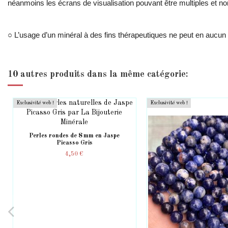
néanmoins les écrans de visualisation pouvant être multiples et non
○ L’usage d’un minéral à des fins thérapeutiques ne peut en aucun 
10 autres produits dans la même catégorie:
Exclusivité web !
Exclusivité web !
Perles rondes de 8 mm en Jaspe
Picasso Gris
4,50 €