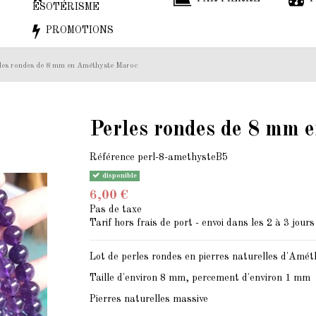
ESOTÉRISME
PROMOTIONS
les rondes de 8 mm en Améthyste Maroc
Perles rondes de 8 mm 
Référence
perl-8-amethysteB5
disponible
6,00 €
Pas de taxe
Tarif hors frais de port - envoi dans les 2 à 3 jours
Lot de perles rondes en pierres naturelles d'Amé
Taille d'environ 8 mm, percement d'environ 1 mm
Pierres naturelles massive