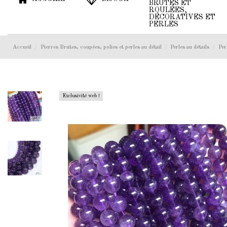
BRUTES ET
ROULÉES,
DÉCORATIVES ET
PERLES
Accueil
Pierres Brutes, coupées, polies et perles au détail
Perles au détails
Per
Exclusivité web !