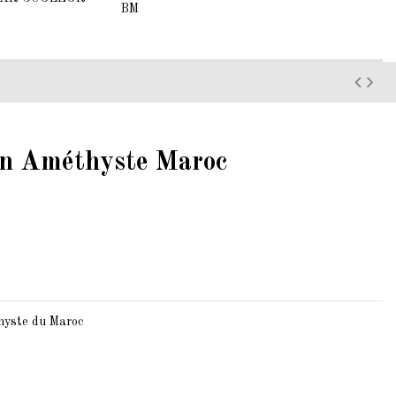
BM
en Améthyste Maroc
thyste du Maroc