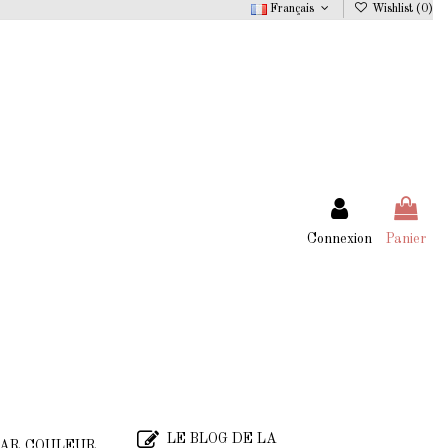
Français
Wishlist (
0
)
Connexion
Panier
LE BLOG DE LA
AR COULEUR