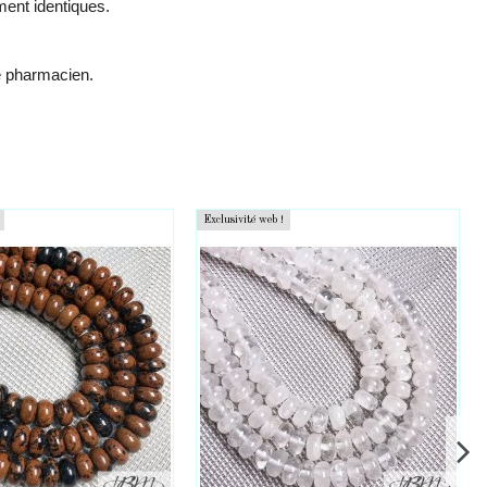
ment identiques.
re pharmacien.
Exclusivité web !