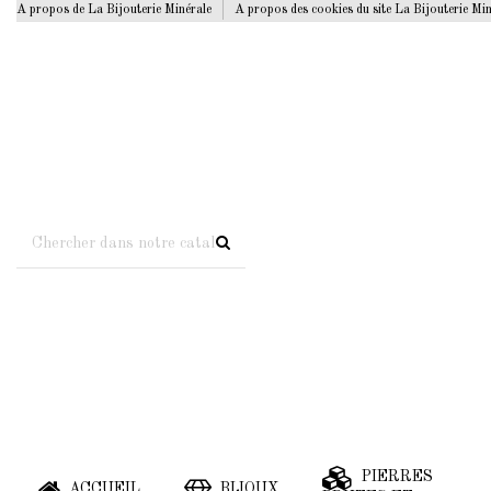
A propos de La Bijouterie Minérale
A propos des cookies du site La Bijouterie Mi
PIERRES
ACCUEIL
BIJOUX