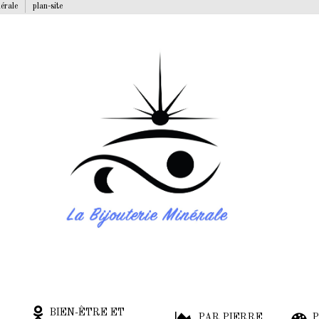
nérale
plan-site
BIEN-ÊTRE ET
PAR PIERRE
P