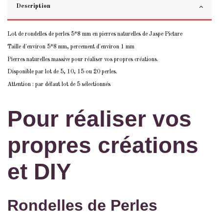
Description
Lot de rondelles de perles 5*8 mm en pierres naturelles de Jaspe Picture
Taille d'environ 5*8 mm, percement d'environ 1 mm
Pierres naturelles massive pour réaliser vos propres créations.
Disponible par lot de 5, 10, 15 ou 20 perles.
Attention : par défaut lot de 5 sélectionnés
Pour réaliser vos
propres créations
et DIY
Rondelles de Perles