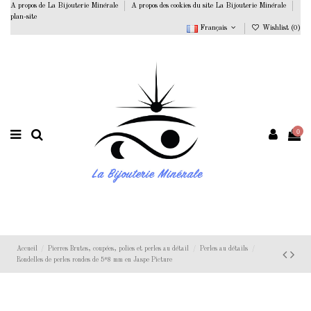
A propos de La Bijouterie Minérale
A propos des cookies du site La Bijouterie Minérale
plan-site
Français
Wishlist (
0
)
0
Accueil
Pierres Brutes, coupées, polies et perles au détail
Perles au détails
Rondelles de perles rondes de 5*8 mm en Jaspe Picture