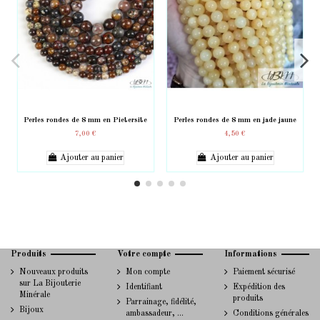
Perles rondes de 8 mm en Pietersite
Perles rondes de 8 mm en jade jaune
7,00 €
4,50 €
Ajouter au panier
Ajouter au panier
Produits
Votre compte
Informations
Nouveaux produits
Mon compte
Paiement sécurisé
sur La Bijouterie
Identifiant
Expédition des
Minérale
produits
Parrainage, fidélité,
Bijoux
ambassadeur, ...
Conditions générales