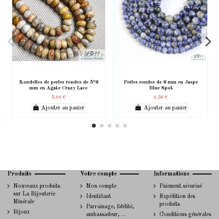
Rondelles de perles rondes de 5*8
Perles rondes de 8 mm en Jaspe
mm en Agate Crazy Lace
Blue Spot
5,00 €
4,50 €
Ajouter au panier
Ajouter au panier
Produits
Votre compte
Informations
Nouveaux produits
Mon compte
Paiement sécurisé
sur La Bijouterie
Identifiant
Expédition des
Minérale
produits
Parrainage, fidélité,
Bijoux
ambassadeur, ...
Conditions générales