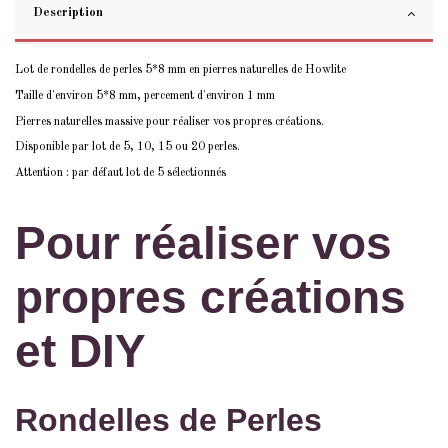
Description
Lot de rondelles de perles 5*8 mm en pierres naturelles de Howlite
Taille d'environ 5*8 mm, percement d'environ 1 mm
Pierres naturelles massive pour réaliser vos propres créations.
Disponible par lot de 5, 10, 15 ou 20 perles.
Attention : par défaut lot de 5 sélectionnés
Pour réaliser vos
propres créations
et DIY
Rondelles de Perles