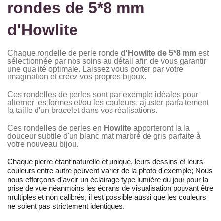
rondes de 5*8 mm
d'Howlite
Chaque rondelle de perle ronde
d'Howlite
de
5*8 mm
est
sélectionnée par nos soins au détail afin de vous garantir
une qualité optimale. Laissez vous porter par votre
imagination et créez vos propres bijoux.
Ces rondelles de perles sont par exemple idéales pour
alterner les formes et/ou les couleurs, ajuster parfaitement
la taille d'un bracelet dans vos réalisations.
Ces rondelles de perles en
Howlite
apporteront la la
douceur subtile d'un blanc mat marbré de gris parfaite à
votre nouveau bijou.
Chaque pierre étant naturelle et unique, leurs dessins et leurs
couleurs entre autre peuvent varier de la photo d'exemple; Nous
nous efforçons d'avoir un éclairage type lumière du jour pour la
prise de vue néanmoins les écrans de visualisation pouvant être
multiples et non calibrés, il est possible aussi que les couleurs
ne soient pas strictement identiques.