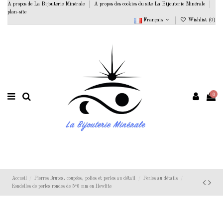
A propos de La Bijouterie Minérale
A propos des cookies du site La Bijouterie Minérale
plan-site
Français
Wishlist (
0
)
0
Accueil
Pierres Brutes, coupées, polies et perles au détail
Perles au détails
Rondelles de perles rondes de 5*8 mm en Howlite