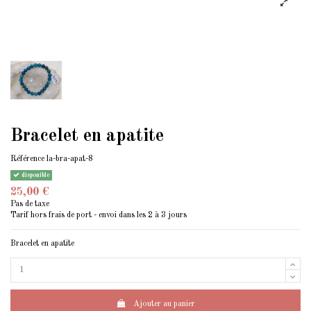
Bracelet en apatite
Référence
la-bra-apat-8
disponible
25,00 €
Pas de taxe
Tarif hors frais de port - envoi dans les 2 à 3 jours
Bracelet en apatite
Ajouter au panier