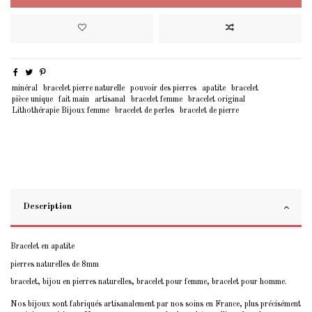
minéral
bracelet pierre naturelle
pouvoir des pierres
apatite
bracelet
pièce unique
fait main
artisanal
bracelet femme
bracelet original
Lithothérapie Bijoux femme
bracelet de perles
bracelet de pierre
Description
Bracelet en apatite
pierres naturelles de 8mm
bracelet, bijou en pierres naturelles, bracelet pour femme, bracelet pour homme.
Nos bijoux sont fabriqués artisanalement par nos soins en France, plus précisément